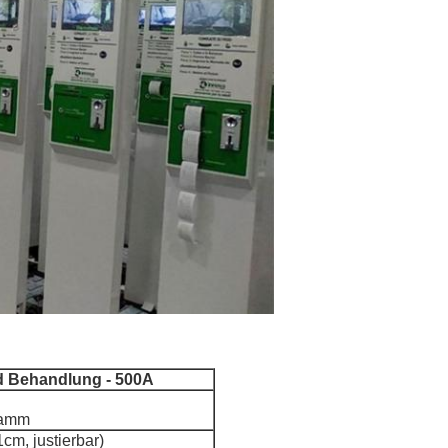
 Behandlung - 500A
ramm
cm, justierbar)