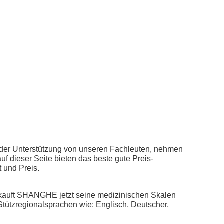
der Unterstützung von unseren Fachleuten, nehmen
f dieser Seite bieten das beste gute Preis-
t und Preis.
rkauft SHANGHE jetzt seine medizinischen Skalen
Stützregionalsprachen wie: Englisch, Deutscher,