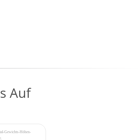
s Auf