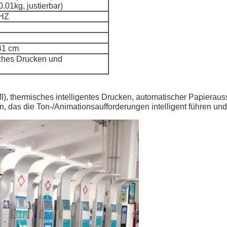
.01kg, justierbar)
0HZ
41 cm
ches Drucken und
), thermisches intelligentes Drucken, automatischer Papierau
, das die Ton-/Animationsaufforderungen intelligent führen un