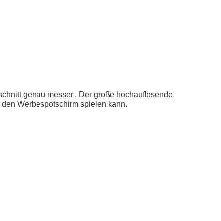
sschnitt genau messen. Der große hochauflösende
d den Werbespotschirm spielen kann.