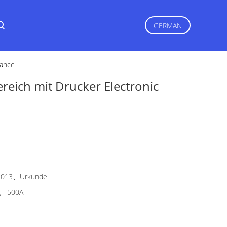
GERMAN
lance
eich mit Drucker Electronic
2013、Urkunde
 - 500A