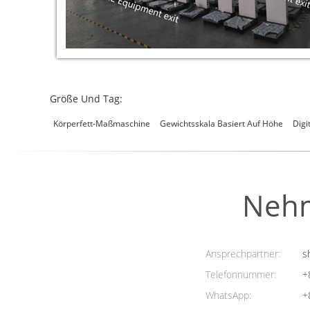
Größe Und Tag:
Körperfett-Maßmaschine
Gewichtsskala Basiert Auf Höhe
Digi
Nehm
Ansprechpartner:
sh
Telefonnummer:
+
WhatsApp:
+