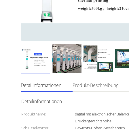
Detailinformationen
Produkt-Beschreibung
Detailinformationen
Produktname:
digital mit elektronischer Balan
Druckergewichtshöhe
Schlüsselwörter:
Gewichts-Höhen-Messbereich