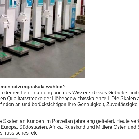
mmensetzungsskala wählen?
der reichen Erfahrung und des Wissens dieses Gebietes, mit 
 Qualitätsstrecke der Höhengewichtsskalen teil. Die Skalen au
 finden an und berücksichtigen ihre Genauigkeit, Zuverlässigkei
 Skalen an Kunden im Porzellan jahrelang geliefert. Heute ve
Europa, Südostasien, Afrika, Russland und Mittlere Osten und 
, russisches, etc.