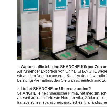
1.
Warum sollte ich eine SHANGHE-Körper-Zusa
Als führender Exporteur von China, SHANGHE wegen 
wir an dem Angebot unseren Kunden der einwandfreien
Leistungs-Verhältnis, das Sie wahrscheinlich sind zu
2.
Liefert SHANGHE an Überseekunden?
SHANGHE, eine chinesische Firma, hat medizinische
als weit auf dem Feld wie Nordamerika, Südamerika, 
französisches, spanisches, arabisches, thailändisches