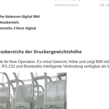
Gewichtsstrecke:
5.0 - 
che Balancen-Digital BMI
,
essbereich
,
etooths 210cm Digital
Messbereichs der Druckergewichtshöhe
te für freie Operation. Es misst Gewicht, Höhe und zeigt BMI m
 RS-232 und Bluetooths intelligente Verbindung verfügbar als 