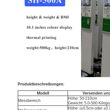
Produktbeschreibungen
:
Modell
Versenden und
Höhe: 50-210cm
Messbereich
Gewicht: 5.0-500 Kilog
Höhe: (±0.5cm oder ±0.1