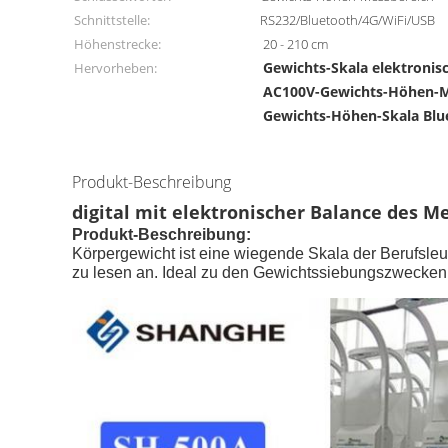
Schnittstelle:
RS232/Bluetooth/4G/WiFi/USB
Höhenstrecke:
20 - 210 cm
Gewichts-Skala elektronis
Hervorheben:
AC100V-Gewichts-Höhen-M
Gewichts-Höhen-Skala Blu
Produkt-Beschreibung
digital mit elektronischer Balance des 
Produkt-Beschreibung:
Körpergewicht ist eine wiegende Skala der Berufsleu
zu lesen an. Ideal zu den Gewichtssiebungszwecken.