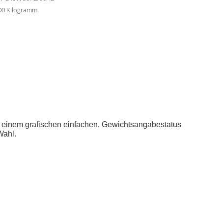
500 Kilogramm
it einem grafischen einfachen, Gewichtsangabestatus
Wahl.