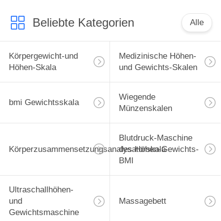
Beliebte Kategorien
Alle
Körpergewicht-und
Medizinische Höhen-
Höhen-Skala
und Gewichts-Skalen
Wiegende
bmi Gewichtsskala
Münzenskalen
Blutdruck-Maschine
Körperzusammensetzungsanalysatorskala
des Höhen-Gewichts-
BMI
Ultraschallhöhen-
und
Massagebett
Gewichtsmaschine