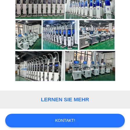
VR
SITEMAP
PRIVACY
POLICY
LERNEN SIE MEHR
KONTAKT!