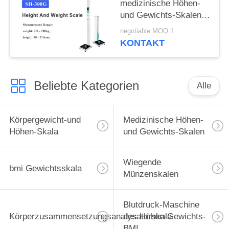
medizinische Höhen-
und Gewichts-Skalen
für Fitnessstudios
negotiable MOQ:1
KONTAKT
Beliebte Kategorien
Alle
Körpergewicht-und
Medizinische Höhen-
Höhen-Skala
und Gewichts-Skalen
Wiegende
bmi Gewichtsskala
Münzenskalen
Blutdruck-Maschine
Körperzusammensetzungsanalysatorskala
des Höhen-Gewichts-
BMI