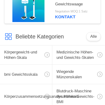
Gewichtswaage
Negotation MOQ:1 Satz
KONTAKT
Beliebte Kategorien
Alle
Körpergewicht-und
Medizinische Höhen-
Höhen-Skala
und Gewichts-Skalen
Wiegende
bmi Gewichtsskala
Münzenskalen
Blutdruck-Maschine
Körperzusammensetzungsanalysatorskala
des Höhen-Gewichts-
BMI