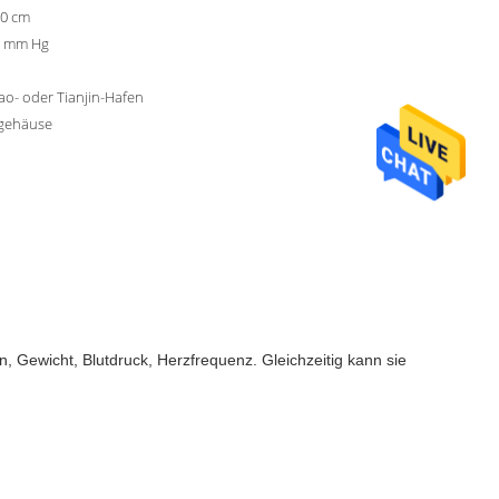
10 cm
99 mm Hg
o- oder Tianjin-Hafen
lgehäuse
Gewicht, Blutdruck, Herzfrequenz. Gleichzeitig kann sie