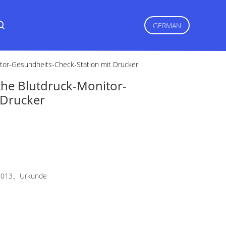
GERMAN
itor-Gesundheits-Check-Station mit Drucker
che Blutdruck-Monitor-
 Drucker
2013、Urkunde