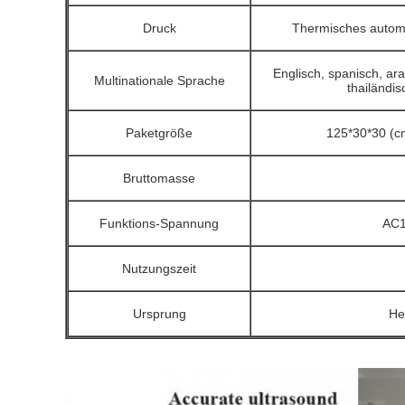
Druck
Thermisches automa
Englisch, spanisch, ara
Multinationale Sprache
thailändisc
Paketgröße
125*30*30 (c
Bruttomasse
Funktions-Spannung
AC1
Nutzungszeit
Ursprung
He