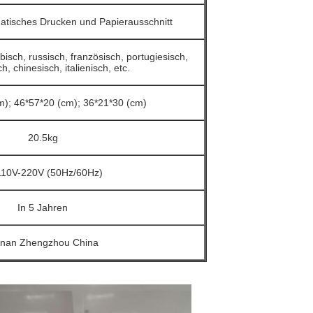
tisches Drucken und Papierausschnitt
bisch, russisch, französisch, portugiesisch,
h, chinesisch, italienisch, etc.
m); 46*57*20 (cm); 36*21*30 (cm)
20.5kg
10V-220V (50Hz/60Hz)
In 5 Jahren
nan Zhengzhou China