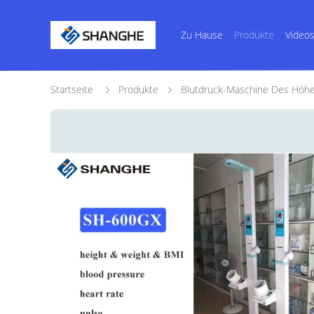
Zu Hause
Produkte
Video
Startseite
Produkte
Blutdruck-Maschine Des Höh