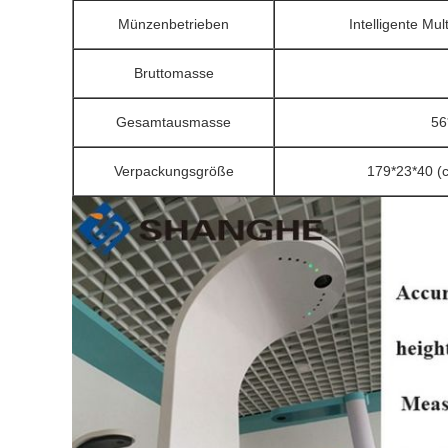
Münzenbetrieben
Intelligente M
Bruttomasse
Gesamtausmasse
56
Verpackungsgröße
179*23*40 (c