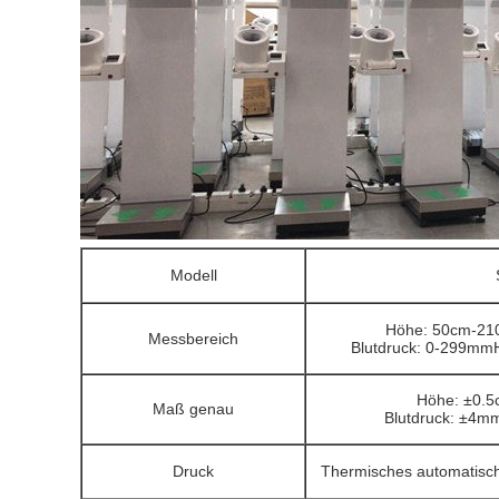
Modell
Höhe: 50cm-210
Messbereich
Blutdruck: 0-299mmH
Höhe: ±0.5
Maß genau
Blutdruck: ±4mm
Druck
Thermisches automatisch