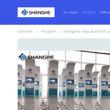
Zu Hause
Produkte
Video
Startseite
Produkte
Intelligente Skala Bluetooths 