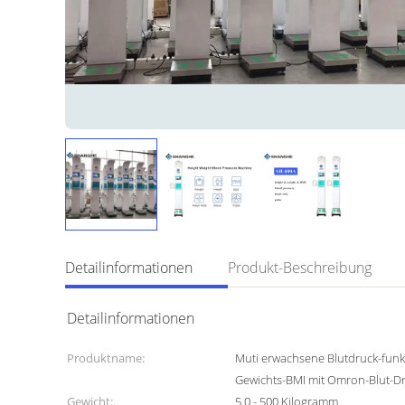
Detailinformationen
Produkt-Beschreibung
Detailinformationen
Produktname:
Muti erwachsene Blutdruck-fun
Gewichts-BMI mit Omron-Blut-
Gewicht:
5.0 - 500 Kilogramm