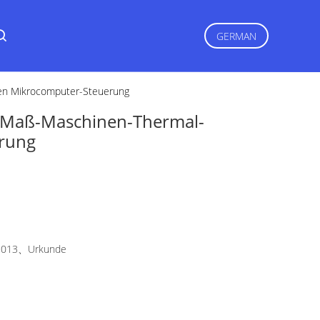
GERMAN
en Mikrocomputer-Steuerung
-Maß-Maschinen-Thermal-
rung
2013、Urkunde