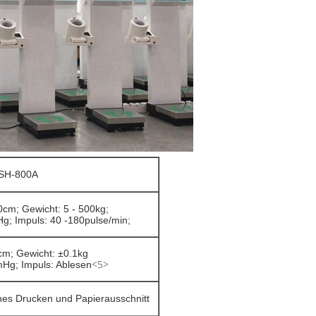
SH-800A
cm; Gewicht: 5 - 500kg;
g; Impuls: 40 -180pulse/min;
cm; Gewicht: ±0.1kg
<5>
Hg; Impuls: Ablesen
es Drucken und Papierausschnitt