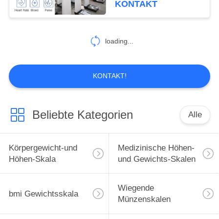
KONTAKT
45kg
loading...
KONTAKT!
Beliebte Kategorien
Alle
Körpergewicht-und
Medizinische Höhen-
Höhen-Skala
und Gewichts-Skalen
Wiegende
bmi Gewichtsskala
Münzenskalen